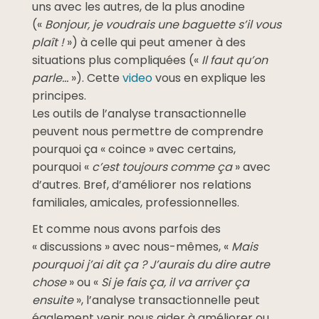
uns avec les autres, de la plus anodine
(«
Bonjour, je voudrais une baguette s’il vous
plaît !
») à celle qui peut amener à des
situations plus compliquées («
Il faut qu’on
parle…
»). Cette
video
vous en explique les
principes.
Les outils de l’analyse transactionnelle
peuvent nous permettre de comprendre
pourquoi ça « coince » avec certains,
pourquoi «
c’est toujours comme ça
» avec
d’autres. Bref, d’améliorer nos relations
familiales, amicales, professionnelles.
Et comme nous avons parfois des
« discussions » avec nous-mêmes, «
Mais
pourquoi j’ai dit ça ? J’aurais du dire autre
chose
» ou «
Si je fais ça, il va arriver ça
ensuite
», l’analyse transactionnelle peut
également venir nous aider à améliorer ou